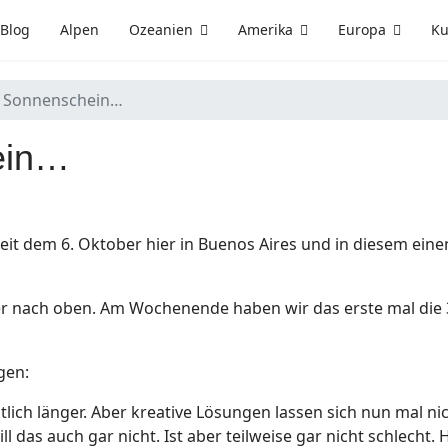
Blog
Alpen
Ozeanien
Amerika
Europa
Ku
e Sonnenschein…
ein…
seit dem 6. Oktober hier in Buenos Aires und in diesem eine
r nach oben. Am Wochenende haben wir das erste mal die
gen:
utlich länger. Aber kreative Lösungen lassen sich nun mal nic
 das auch gar nicht. Ist aber teilweise gar nicht schlecht