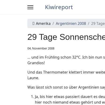
Kiwireport
Amerika
Argentinien 2008
29 Tag
29 Tage Sonnensch
04. November 2008
… und im Frühling schon 32°C. Ich bin nun 
Grandios!
Und das Thermometer klettert immer weite
Laune.
Was lässt sich sonst so über Argentinien sa
Ja, bis hier etwas passiert dauert es de
hier noch niemand etwas gehört und will