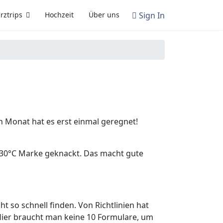
Sign In
rztrips
Hochzeit
Über uns
n Monat hat es erst einmal geregnet!
 30°C Marke geknackt. Das macht gute
ht so schnell finden. Von Richtlinien hat
. Hier braucht man keine 10 Formulare, um