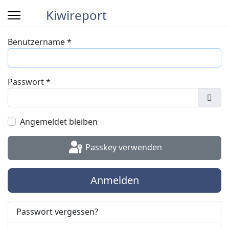
Kiwireport
Benutzername
*
Passwort
*
Pass
Angemeldet bleiben
Passkey verwenden
Anmelden
Passwort vergessen?