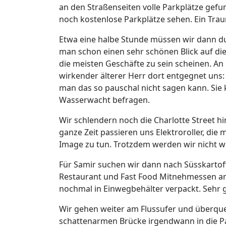
an den Straßenseiten volle Parkplätze gefu
noch kostenlose Parkplätze sehen. Ein Trau
Etwa eine halbe Stunde müssen wir dann dur
man schon einen sehr schönen Blick auf die 
die meisten Geschäfte zu sein scheinen. An 
wirkender älterer Herr dort entgegnet uns:
man das so pauschal nicht sagen kann. Sie 
Wasserwacht befragen.
Wir schlendern noch die Charlotte Street hi
ganze Zeit passieren uns Elektroroller, die 
Image zu tun. Trotzdem werden wir nicht w
Für Samir suchen wir dann nach Süsskartof
Restaurant und Fast Food Mitnehmessen an
nochmal in Einwegbehälter verpackt. Sehr 
Wir gehen weiter am Flussufer und überque
schattenarmen Brücke irgendwann in die Par