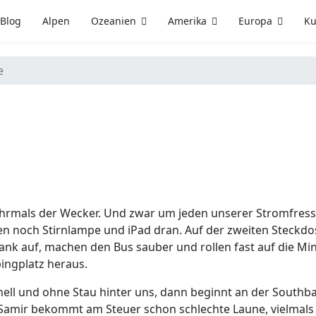
Blog
Alpen
Ozeanien
Amerika
Europa
Ku
e
hrmals der Wecker. Und zwar um jeden unserer Stromfresse
n noch Stirnlampe und iPad dran. Auf der zweiten Steckdo
nk auf, machen den Bus sauber und rollen fast auf die Mi
ngplatz heraus.
nell und ohne Stau hinter uns, dann beginnt an der Southba
n. Samir bekommt am Steuer schon schlechte Laune, vielmal