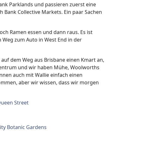
Bank Parklands und passieren zuerst eine
th Bank Collective Markets. Ein paar Sachen
noch Ramen essen und dann raus. Es ist
m Weg zum Auto in West End in der
ch auf dem Weg aus Brisbane einen Kmart an,
fszentrum und wir haben Mühe, Woolworths
önnen auch mit Wallie einfach einen
nkommen, aber wir wissen, dass wir morgen