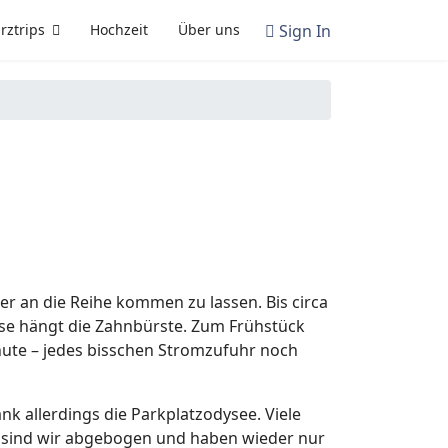
Sign In
rztrips
Hochzeit
Über uns
r an die Reihe kommen zu lassen. Bis circa
se hängt die Zahnbürste. Zum Frühstück
nute – jedes bisschen Stromzufuhr noch
nk allerdings die Parkplatzodysee. Viele
s sind wir abgebogen und haben wieder nur