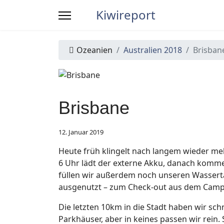
Kiwireport
Ozeanien
Australien 2018
Brisban
Brisbane
12. Januar 2019
Heute früh klingelt nach langem wieder me
6 Uhr lädt der externe Akku, danach komme
füllen wir außerdem noch unseren Wasserta
ausgenutzt – zum Check-out aus dem Campi
Die letzten 10km in die Stadt haben wir sch
Parkhäuser, aber in keines passen wir rei