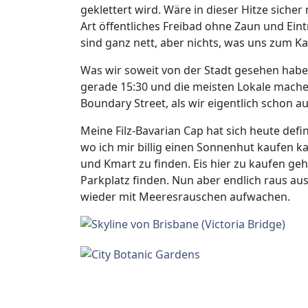
geklettert wird. Wäre in dieser Hitze siche
Art öffentliches Freibad ohne Zaun und Eint
sind ganz nett, aber nichts, was uns zum K
Was wir soweit von der Stadt gesehen haben
gerade 15:30 und die meisten Lokale mache
Boundary Street, als wir eigentlich schon 
Meine Filz-Bavarian Cap hat sich heute def
wo ich mir billig einen Sonnenhut kaufen 
und Kmart zu finden. Eis hier zu kaufen geh
Parkplatz finden. Nun aber endlich raus au
wieder mit Meeresrauschen aufwachen.