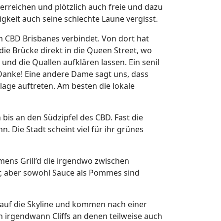
erreichen und plötzlich auch freie und dazu
gkeit auch seine schlechte Laune vergisst.
m CBD Brisbanes verbindet. Von dort hat
die Brücke direkt in die Queen Street, wo
und die Quallen aufklären lassen. Ein senil
! Danke! Eine andere Dame sagt uns, dass
lage auftreten. Am besten die lokale
bis an den Südzipfel des CBD. Fast die
n. Die Stadt scheint viel für ihr grünes
ens Grill’d die irgendwo zwischen
, aber sowohl Sauce als Pommes sind
 auf die Skyline und kommen nach einer
 irgendwann Cliffs an denen teilweise auch