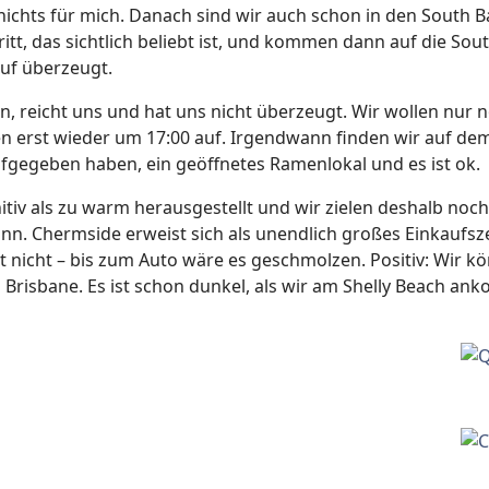
r nichts für mich. Danach sind wir auch schon in den South 
ritt, das sichtlich beliebt ist, und kommen dann auf die Sou
auf überzeugt.
, reicht uns und hat uns nicht überzeugt. Wir wollen nur 
n erst wieder um 17:00 auf. Irgendwann finden wir auf de
aufgegeben haben, ein geöffnetes Ramenlokal und es ist ok.
initiv als zu warm herausgestellt und wir zielen deshalb no
kann. Chermside erweist sich als unendlich großes Einkau
t nicht – bis zum Auto wäre es geschmolzen. Positiv: Wir k
s Brisbane. Es ist schon dunkel, als wir am Shelly Beach a