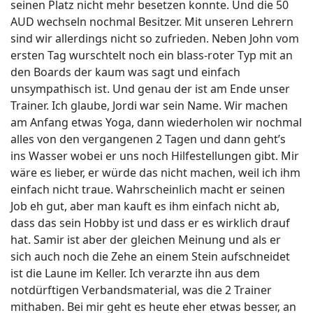
seinen Platz nicht mehr besetzen konnte. Und die 50
AUD wechseln nochmal Besitzer. Mit unseren Lehrern
sind wir allerdings nicht so zufrieden. Neben John vom
ersten Tag wurschtelt noch ein blass-roter Typ mit an
den Boards der kaum was sagt und einfach
unsympathisch ist. Und genau der ist am Ende unser
Trainer. Ich glaube, Jordi war sein Name. Wir machen
am Anfang etwas Yoga, dann wiederholen wir nochmal
alles von den vergangenen 2 Tagen und dann geht’s
ins Wasser wobei er uns noch Hilfestellungen gibt. Mir
wäre es lieber, er würde das nicht machen, weil ich ihm
einfach nicht traue. Wahrscheinlich macht er seinen
Job eh gut, aber man kauft es ihm einfach nicht ab,
dass das sein Hobby ist und dass er es wirklich drauf
hat. Samir ist aber der gleichen Meinung und als er
sich auch noch die Zehe an einem Stein aufschneidet
ist die Laune im Keller. Ich verarzte ihn aus dem
notdürftigen Verbandsmaterial, was die 2 Trainer
mithaben. Bei mir geht es heute eher etwas besser, an