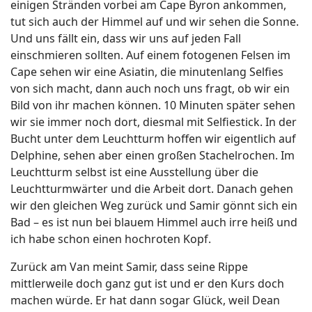
einigen Stränden vorbei am Cape Byron ankommen,
tut sich auch der Himmel auf und wir sehen die Sonne.
Und uns fällt ein, dass wir uns auf jeden Fall
einschmieren sollten. Auf einem fotogenen Felsen im
Cape sehen wir eine Asiatin, die minutenlang Selfies
von sich macht, dann auch noch uns fragt, ob wir ein
Bild von ihr machen können. 10 Minuten später sehen
wir sie immer noch dort, diesmal mit Selfiestick. In der
Bucht unter dem Leuchtturm hoffen wir eigentlich auf
Delphine, sehen aber einen großen Stachelrochen. Im
Leuchtturm selbst ist eine Ausstellung über die
Leuchtturmwärter und die Arbeit dort. Danach gehen
wir den gleichen Weg zurück und Samir gönnt sich ein
Bad – es ist nun bei blauem Himmel auch irre heiß und
ich habe schon einen hochroten Kopf.
Zurück am Van meint Samir, dass seine Rippe
mittlerweile doch ganz gut ist und er den Kurs doch
machen würde. Er hat dann sogar Glück, weil Dean