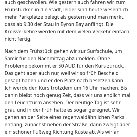
auch geschwollen. Wie gestern auch fahren wir zum
Frühstücken in die Stadt, leider sind heute wesentlich
mehr Parkplätze belegt als gestern und man merkt,
dass ab 9:30 der Stau in Byron Bay anfängt. Die
Kreisverkehre werden mit dem vielen Verkehr einfach
nicht fertig.
Nach dem Frühstück gehen wir zur Surfschule, um
Samir für den Nachmittag abzumelden. Ohne
Probleme bekommt er 50 AUD für den Kurs zurück.
Das geht aber auch nur, weil wir so früh Bescheid
gesagt haben und er den Platz nach besetzen kann.
Ich werde den Kurs trotzdem um 16 Uhr machen. Bis
dahin bleibt noch genug Zeit, dass wir uns endlich mal
den Leuchtturm ansehen. Der heutige Tag ist sehr
grau und in der Früh hatte es sogar geregnet. Wir
gehen an der Seite eines regenwaldähnlichen Parks
entlang, zunächst neben der Straße, dann zweigt aber
ein schöner Fußweg Richtung Küste ab. Als wir an