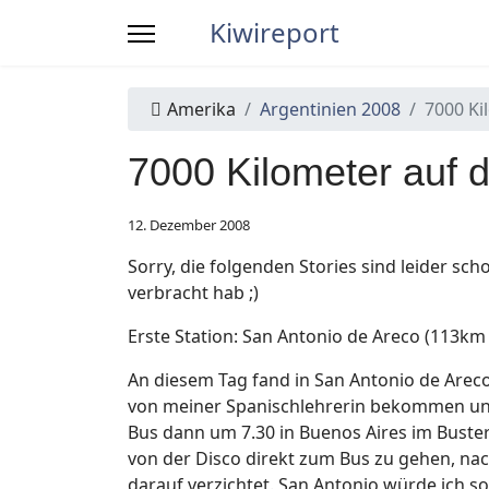
Kiwireport
Amerika
Argentinien 2008
7000 Ki
7000 Kilometer auf d
12. Dezember 2008
Sorry, die folgenden Stories sind leider scho
verbracht hab ;)
Erste Station: San Antonio de Areco (113km
An diesem Tag fand in San Antonio de Areco d
von meiner Spanischlehrerin bekommen und k
Bus dann um 7.30 in Buenos Aires im Buste
von der Disco direkt zum Bus zu gehen, nac
darauf verzichtet. San Antonio würde ich so