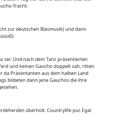
aucho-Tracht:
nicht zur deutschen Blasmusik) und dann
üüüüß):
anz sei. Und nach dem Tanz präsentierten
ferd und keinen Gaucho doppelt sah, ritten
aber da Präsentanten aus dem halben Land
s bildeten dann jene Gauchos die ihre
 gesehen.
deherden überholt. Countrylife pur. Egal