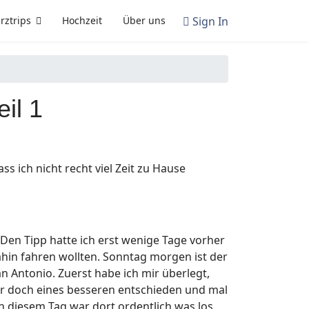
Sign In
rztrips
Hochzeit
Über uns
il 1
ss ich nicht recht viel Zeit zu Hause
. Den Tipp hatte ich erst wenige Tage vorher
ahin fahren wollten. Sonntag morgen ist der
 Antonio. Zuerst habe ich mir überlegt,
er doch eines besseren entschieden und mal
n diesem Tag war dort ordentlich was los.