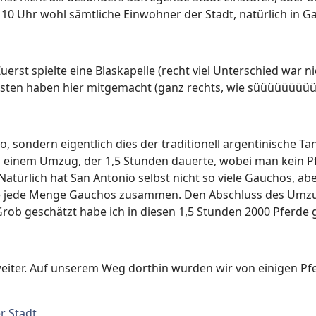
 10 Uhr wohl sämtliche Einwohner der Stadt, natürlich in G
erst spielte eine Blaskapelle (recht viel Unterschied war 
insten haben hier mitgemacht (ganz rechts, wie süüüüüüüü
o, sondern eigentlich dies der traditionell argentinische T
In einem Umzug, der 1,5 Stunden dauerte, wobei man kein P
 Natürlich hat San Antonio selbst nicht so viele Gauchos, 
ne jede Menge Gauchos zusammen. Den Abschluss des Umzug
rob geschätzt habe ich in diesen 1,5 Stunden 2000 Pferde
iter. Auf unserem Weg dorthin wurden wir von einigen Pfer