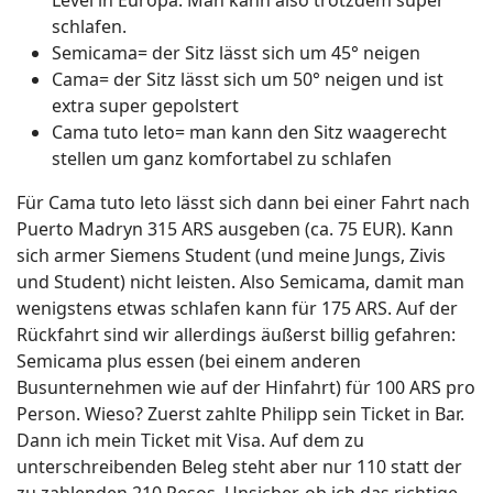
Level in Europa. Man kann also trotzdem super
schlafen.
Semicama= der Sitz lässt sich um 45° neigen
Cama= der Sitz lässt sich um 50° neigen und ist
extra super gepolstert
Cama tuto leto= man kann den Sitz waagerecht
stellen um ganz komfortabel zu schlafen
Für Cama tuto leto lässt sich dann bei einer Fahrt nach
Puerto Madryn 315 ARS ausgeben (ca. 75 EUR). Kann
sich armer Siemens Student (und meine Jungs, Zivis
und Student) nicht leisten. Also Semicama, damit man
wenigstens etwas schlafen kann für 175 ARS. Auf der
Rückfahrt sind wir allerdings äußerst billig gefahren:
Semicama plus essen (bei einem anderen
Busunternehmen wie auf der Hinfahrt) für 100 ARS pro
Person. Wieso? Zuerst zahlte Philipp sein Ticket in Bar.
Dann ich mein Ticket mit Visa. Auf dem zu
unterschreibenden Beleg steht aber nur 110 statt der