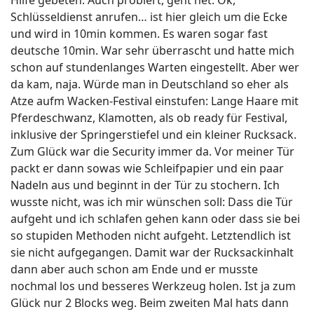
Hilfe gebeten. Auch probiert, geht net. Ok,
Schlüsseldienst anrufen… ist hier gleich um die Ecke
und wird in 10min kommen. Es waren sogar fast
deutsche 10min. War sehr überrascht und hatte mich
schon auf stundenlanges Warten eingestellt. Aber wer
da kam, naja. Würde man in Deutschland so eher als
Atze aufm Wacken-Festival einstufen: Lange Haare mit
Pferdeschwanz, Klamotten, als ob ready für Festival,
inklusive der Springerstiefel und ein kleiner Rucksack.
Zum Glück war die Security immer da. Vor meiner Tür
packt er dann sowas wie Schleifpapier und ein paar
Nadeln aus und beginnt in der Tür zu stochern. Ich
wusste nicht, was ich mir wünschen soll: Dass die Tür
aufgeht und ich schlafen gehen kann oder dass sie bei
so stupiden Methoden nicht aufgeht. Letztendlich ist
sie nicht aufgegangen. Damit war der Rucksackinhalt
dann aber auch schon am Ende und er musste
nochmal los und besseres Werkzeug holen. Ist ja zum
Glück nur 2 Blocks weg. Beim zweiten Mal hats dann