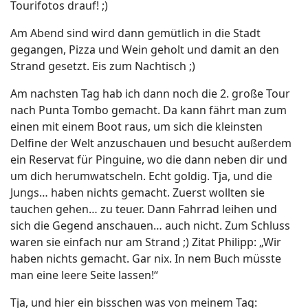
Am Abend sind wird dann gemütlich in die Stadt
gegangen, Pizza und Wein geholt und damit an den
Strand gesetzt. Eis zum Nachtisch ;)
Am nachsten Tag hab ich dann noch die 2. große Tour
nach Punta Tombo gemacht. Da kann fährt man zum
einen mit einem Boot raus, um sich die kleinsten
Delfine der Welt anzuschauen und besucht außerdem
ein Reservat für Pinguine, wo die dann neben dir und
um dich herumwatscheln. Echt goldig. Tja, und die
Jungs… haben nichts gemacht. Zuerst wollten sie
tauchen gehen… zu teuer. Dann Fahrrad leihen und
sich die Gegend anschauen… auch nicht. Zum Schluss
waren sie einfach nur am Strand ;) Zitat Philipp: „Wir
haben nichts gemacht. Gar nix. In nem Buch müsste
man eine leere Seite lassen!“
Tja, und hier ein bisschen was von meinem Tag: