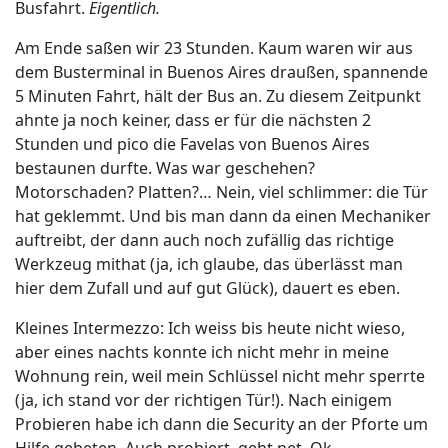
Busfahrt.
Eigentlich.
Am Ende saßen wir 23 Stunden. Kaum waren wir aus
dem Busterminal in Buenos Aires draußen, spannende
5 Minuten Fahrt, hält der Bus an. Zu diesem Zeitpunkt
ahnte ja noch keiner, dass er für die nächsten 2
Stunden und pico die Favelas von Buenos Aires
bestaunen durfte. Was war geschehen?
Motorschaden? Platten?… Nein, viel schlimmer: die Tür
hat geklemmt. Und bis man dann da einen Mechaniker
auftreibt, der dann auch noch zufällig das richtige
Werkzeug mithat (ja, ich glaube, das überlässt man
hier dem Zufall und auf gut Glück), dauert es eben.
Kleines Intermezzo: Ich weiss bis heute nicht wieso,
aber eines nachts konnte ich nicht mehr in meine
Wohnung rein, weil mein Schlüssel nicht mehr sperrte
(ja, ich stand vor der richtigen Tür!). Nach einigem
Probieren habe ich dann die Security an der Pforte um