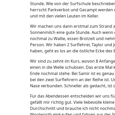
Stunde. Wie von der Surfschule beschrieben
herrscht Parkverbot und Gecampt werden da
und mit den vielen Leuten im Keller.
Wir machen uns dann erstmal zum Strand auf.
Sonnenmilch eine gute Stunde. Auch wenn e
nochmal zu Wallie, essen Brotzeit und ne
Person. Wir haben 2 Surflehrer, Taylor u
haben, geht es los an die östliche Ecke des
Wir sind zu zehnt im Kurs, wovon 8 Anfänger
einen in die Welle schubsen. Das erste Mal k
Ende nochmal stehe. Bei Samir ist es genau
bei den zwei Surflehrern an der Reihe ist.
Nase verbunden. Schneller als gedacht, ist
Für das Abendessen entscheiden wir uns für
gefällt mir richtig gut. Viele liebevolle kl
Durchschnitt und brauche ich nicht nochma
Woolworth einkaufen und fahren aus der S