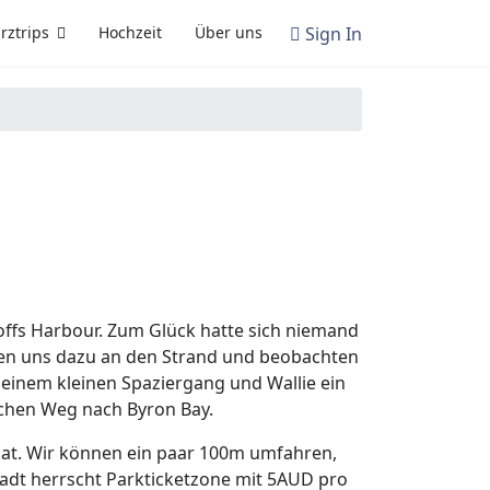
Sign In
rztrips
Hochzeit
Über uns
offs Harbour. Zum Glück hatte sich niemand
tzen uns dazu an den Strand und beobachten
h einem kleinen Spaziergang und Wallie ein
ischen Weg nach Byron Bay.
hat. Wir können ein paar 100m umfahren,
tadt herrscht Parkticketzone mit 5AUD pro