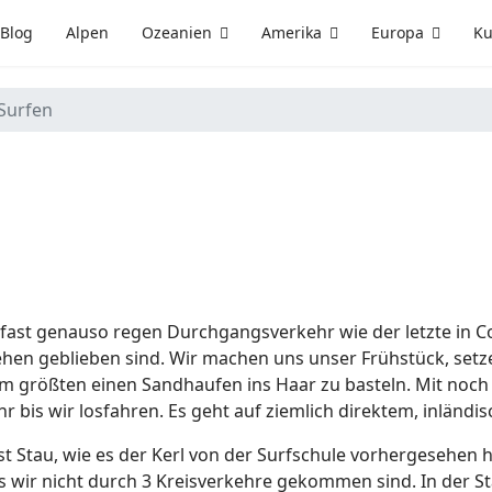
Blog
Alpen
Ozeanien
Amerika
Europa
Ku
 Surfen
 fast genauso regen Durchgangsverkehr wie der letzte in C
tehen geblieben sind. Wir machen uns unser Frühstück, se
 dem größten einen Sandhaufen ins Haar zu basteln. Mit noc
r bis wir losfahren. Es geht auf ziemlich direktem, inländ
t Stau, wie es der Kerl von der Surfschule vorhergesehen 
s wir nicht durch 3 Kreisverkehre gekommen sind. In der S