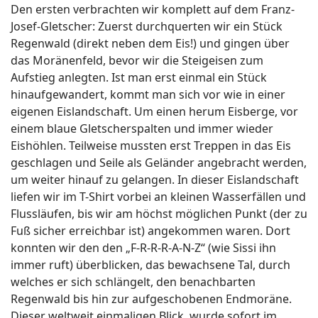
Den ersten verbrachten wir komplett auf dem Franz-
Josef-Gletscher: Zuerst durchquerten wir ein Stück
Regenwald (direkt neben dem Eis!) und gingen über
das Moränenfeld, bevor wir die Steigeisen zum
Aufstieg anlegten. Ist man erst einmal ein Stück
hinaufgewandert, kommt man sich vor wie in einer
eigenen Eislandschaft. Um einen herum Eisberge, vor
einem blaue Gletscherspalten und immer wieder
Eishöhlen. Teilweise mussten erst Treppen in das Eis
geschlagen und Seile als Geländer angebracht werden,
um weiter hinauf zu gelangen. In dieser Eislandschaft
liefen wir im T-Shirt vorbei an kleinen Wasserfällen und
Flussläufen, bis wir am höchst möglichen Punkt (der zu
Fuß sicher erreichbar ist) angekommen waren. Dort
konnten wir den den „F-R-R-R-A-N-Z“ (wie Sissi ihn
immer ruft) überblicken, das bewachsene Tal, durch
welches er sich schlängelt, den benachbarten
Regenwald bis hin zur aufgeschobenen Endmoräne.
Dieser weltweit einmaligen Blick wurde sofort im